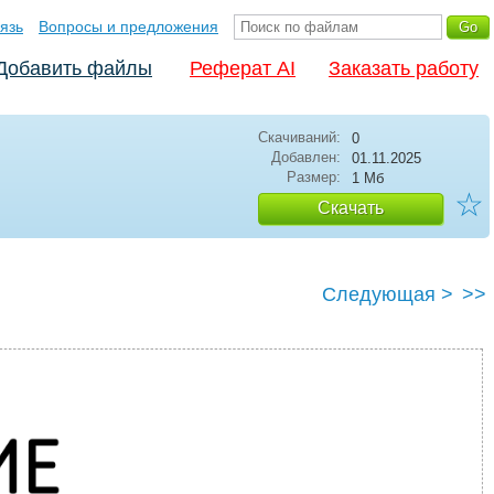
язь
Вопросы и предложения
Добавить файлы
Реферат AI
Заказать работу
Скачиваний:
0
Добавлен:
01.11.2025
Размер:
1 Мб
☆
Скачать
Следующая >
>>