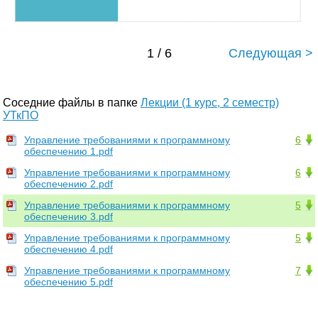
1 / 6
Следующая >
Соседние файлы в папке
Лекции (1 курс, 2 семестр)
УТкПО
Управление требованиями к программному
6
обеспечению 1.pdf
Управление требованиями к программному
6
обеспечению 2.pdf
Управление требованиями к программному
5
обеспечению 3.pdf
Управление требованиями к программному
5
обеспечению 4.pdf
Управление требованиями к программному
7
обеспечению 5.pdf