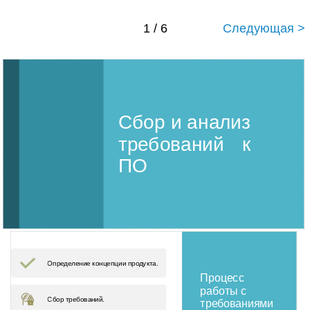
1 / 6
Следующая >
Сбор и анализ
требований к
ПО
Определение концепции продукта.
Процесс
работы с
Сбор требований.
требованиями