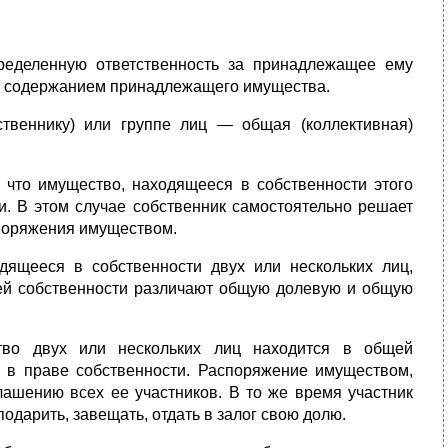
пределенную ответственность за принадлежащее ему
 с содержанием принадлежащего имущества.
твеннику) или группе лиц — общая (коллективная)
т, что имущество, находящееся в собственности этого
и. В этом случае собственник самостоятельно решает
споряжения имуществом.
одящееся в собственности двух или нескольких лиц,
ей собственности различают общую долевую и общую
ство двух или нескольких лиц находится в общей
в в праве собственности. Распоряжение имуществом,
лашению всех ее участников. В то же время участник
одарить, завещать, отдать в залог свою долю.