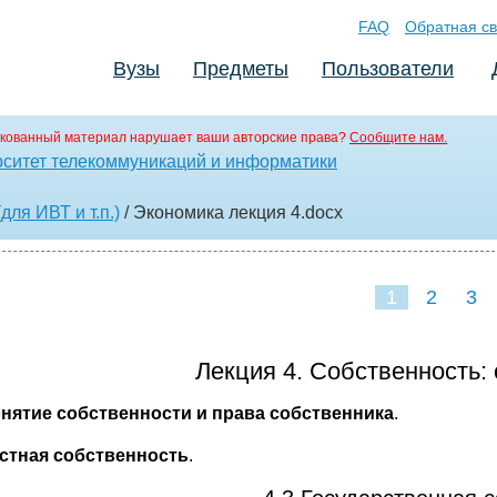
FAQ
Обратная св
Вузы
Предметы
Пользователи
кованный материал нарушает ваши авторские права?
Сообщите нам.
ситет телекоммуникаций и информатики
для ИВТ и т.п.)
/ Экономика лекция 4
.docx
1
2
3
Лекция 4. Собственность:
онятие собственности и права собственника
.
астная собственность
.