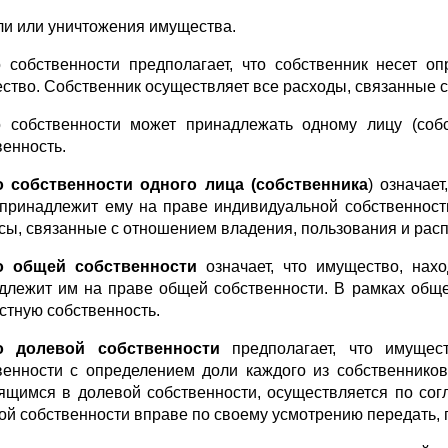
ели или уничтожения имущества.
 собственности предполагает, что собственник несет о
ство. Собственник осуществляет все расходы, связанные
 собственности может принадлежать одному лицу (собс
венность.
 собственности одного лица (собственника
) означае
 принадлежит ему на праве индивидуальной собственност
сы, связанные с отношением владения, пользования и ра
о общей собственности
означает, что имущество, нах
длежит им на праве общей собственности. В рамках общ
стную собственность.
о долевой собственности
предполагает, что имуще
венности с определением доли каждого из собственнико
ящимся в долевой собственности, осуществляется по сог
ой собственности вправе по своему усмотрению передать, п