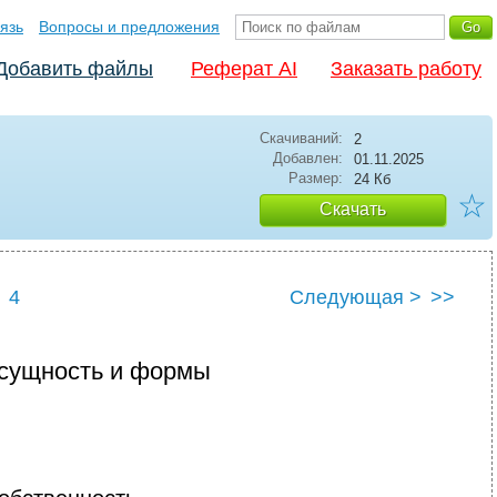
язь
Вопросы и предложения
Добавить файлы
Реферат AI
Заказать работу
Скачиваний:
2
Добавлен:
01.11.2025
Размер:
24 Кб
☆
Скачать
4
Следующая >
>>
 сущность и формы