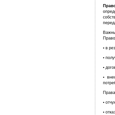
Прав
опред
собст
переда
Важны
Право
• в р
• пол
• дог
• вне
потреб
Права
• отч
• отка