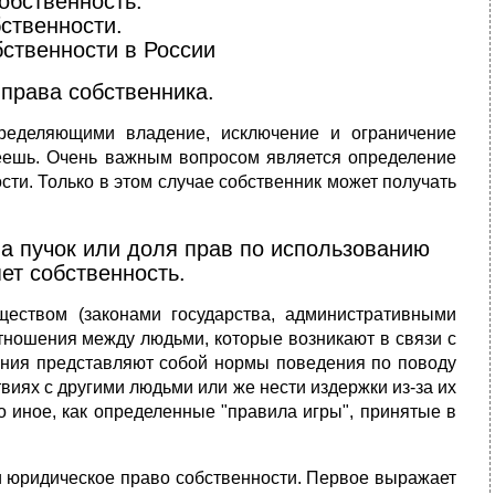
обственность.
ственности.
ственности в России
 права собственника.
ределяющими владение, исключение и ограничение
адеешь. Очень важным вопросом является определение
ти. Только в этом случае собственник может получать
 а пучок или доля прав по использованию
яет собственность.
еством (законами государства, административными
отношения между людьми, которые возникают в связи с
ения представляют собой нормы поведения по поводу
виях с другими людьми или же нести издержки из-за их
о иное, как определенные "правила игры", принятые в
 и юридическое право собственности. Первое выражает