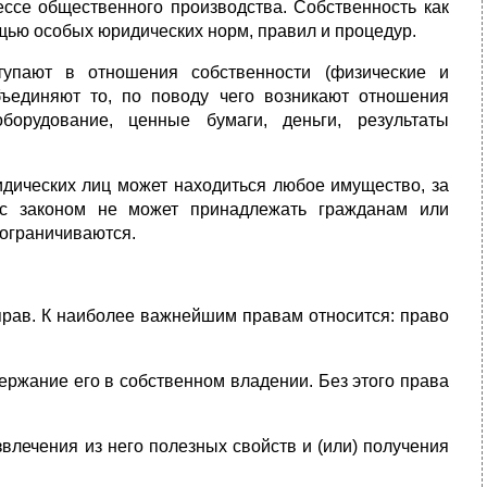
ссе общественного производства. Собственность как
щью особых юридических норм, правил и процедур.
тупают в отношения собственности (физические и
бъединяют то, пo поводу чего возникают отношения
борудование, ценные бумаги, деньги, результаты
идических лиц может находиться любое имущество, за
 с законом не может принадлежать гражданам или
 ограничиваются.
 прав. К наиболее важнейшим правам относится: право
ержание его в собственном владении. Без этого права
влечения из него полезных свойств и (или) получения