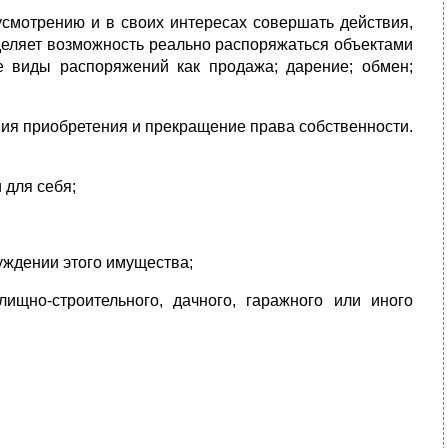
усмотрению и в своих интересах совершать действия,
еляет возможность реально распоряжаться объектами
ие виды распоряжений как продажа; дарение; обмен;
я приобретения и прекращение права собственности.
 для себя;
чуждении этого имущества;
ищно-строительного, дачного, гаражного или иного