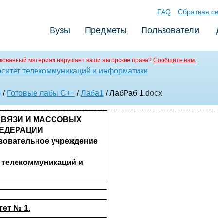
FAQ
Обратная св
Вузы
Предметы
Пользователи
кованный материал нарушает ваши авторские права?
Сообщите нам.
ситет телекоммуникаций и информатики
)
/
Готовые лабы С++
/
Лаба1
/ ЛабРаб 1
.docx
СВЯЗИ И МАССОВЫХ
ЕДЕРАЦИИ
зовательное учреждение
 телекоммуникаций и
ет № 1.