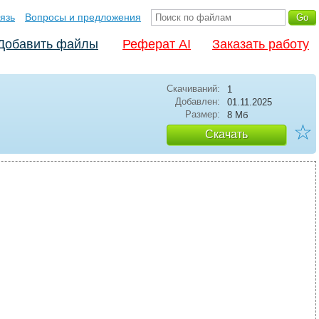
язь
Вопросы и предложения
Добавить файлы
Реферат AI
Заказать работу
Скачиваний:
1
Добавлен:
01.11.2025
Размер:
8 Мб
☆
Скачать