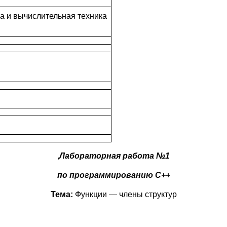
а и вычислительная техника
,
Лабораторная работа №1
по программированию С++
Тема:
Функции — члены структур