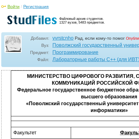
Войти
/
Регистрация
Файловый архив студентов.
1327 вузов, 5483 предметов.
vvrstcnho
Добавил:
Рад, если кому-то помог
Опубли
Поволжский государственный универ
Вуз:
Программирование
Предмет:
Лабораторные работы С++ (для ИВТ
Файл:
МИНИСТЕРСТВО ЦИФРОВОГО РАЗВИТИЯ, 
КОММУНИКАЦИЙ РОССИЙСКОЙ Ф
Федеральное государственное бюджетное обра
высшего образования
«Поволжский государственный университет
информатики»
Факультет
Факульт