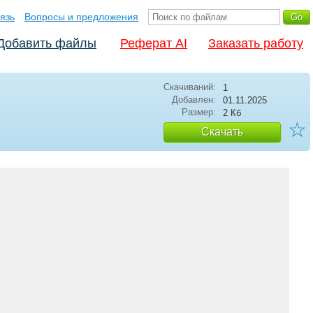
язь
Вопросы и предложения
Добавить файлы
Реферат AI
Заказать работу
Скачиваний:
1
Добавлен:
01.11.2025
Размер:
2 Кб
☆
Скачать