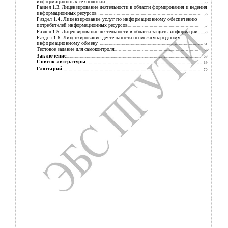
информационных технологий
...................................................................................................................
55
Раздел 1.3. Лицензирование деятельности в области формирования и ведения
информационных ресурсов
..........................................................................................................................
56
Раздел 1.4. Лицензирование услуг по информационному обеспечению
потребителей информационных ресурсов
.....................................................................................
57
Раздел 1.5. Лицензирование деятельности в области защиты информации
.......
58
Раздел 1.6. Лицензирование деятельности по международному
информационному обмену
...........................................................................................................................
61
Тестовое задание для самоконтроля
....................................................................................................
66
Заключение
................................................................................................................................................................
69
Список литературы
..........................................................................................................................................
69
Глоссарий
....................................................................................................................................................................
70