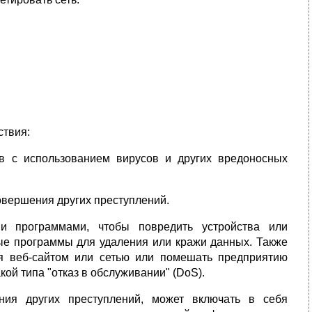
ствия:
ов с использованием вирусов и других вредоносных
овершения других преступлений.
ми программами, чтобы повредить устройства или
ные программы для удаления или кражи данных. Также
ся веб-сайтом или сетью или помешать предприятию
ой типа "отказ в обслуживании" (DoS).
ния других преступлений, может включать в себя