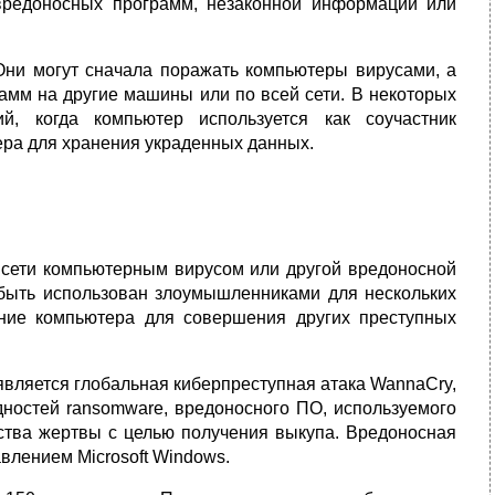
вредоносных программ, незаконной информации или
 Они могут сначала поражать компьютеры вирусами, а
амм на другие машины или по всей сети. В некоторых
ий, когда компьютер используется как соучастник
ра для хранения украденных данных.
 сети компьютерным вирусом или другой вредоносной
быть использован злоумышленниками для нескольких
ние компьютера для совершения других преступных
вляется глобальная киберпреступная атака WannaCry,
дностей ransomware, вредоносного ПО, используемого
ства жертвы с целью получения выкупа. Вредоносная
влением Microsoft Windows.