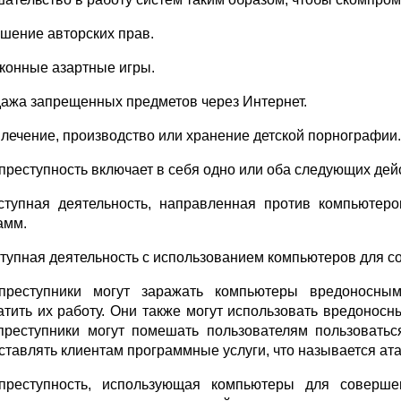
ушение авторских прав.
аконные азартные игры.
дажа запрещенных предметов через Интернет.
влечение, производство или хранение детской порнографии.
преступность включает в себя одно или оба следующих дей
ступная деятельность, направленная против компьютер
амм.
ступная деятельность с использованием компьютеров для с
преступники могут заражать компьютеры вредоносны
атить их работу. Они также могут использовать вредонос
преступники могут помешать пользователям пользовать
ставлять клиентам программные услуги, что называется атак
преступность, использующая компьютеры для соверше