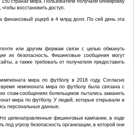
 150 странах мира. Пользователи получали блокировку
 чтобы восстановить доступ.
а финансовый ущерб в 4 млрд долл. По сей день эта
 почте или другим формам связи с целью обмануть
щие их безопасность. Фишинговые сообщения могут
йты, а также требовать от получателя предоставить
мпионата мира по футболу в 2018 году. Согласно
 время чемпионата мира по футболу была связана с
тих спам-сообщениях болельщиков пытались заманить
онат мира по футболу. У людей, которые открывали и
ись персональные данные.
. Это целенаправленные фишинговые кампании, в ходе
 под угрозу безопасность организации, в которой они