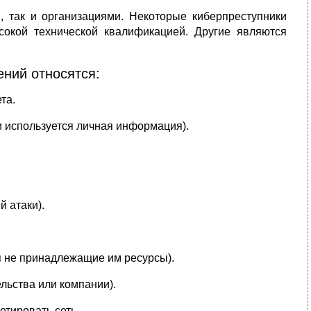
, так и организациями. Некоторые киберпреступники
окой технической квалификацией. Другие являются
ений относятся:
та.
и используется личная информация).
 атаки).
я не принадлежащие им ресурсы).
льства или компании).
етировать сеть.