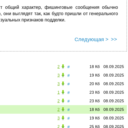
ят общий характер, фишинговые сообщения обычно
 они выглядят так, как будто пришли от генерального
изуальных признаков подделки.
Следующая >
>>
2
18 Кб
08.09.2025
#
3
19 Кб
08.09.2025
#
3
20 Кб
08.09.2025
#
1
23 Кб
08.09.2025
#
2
23 Кб
08.09.2025
#
2
18 Кб
08.09.2025
#
3
19 Кб
08.09.2025
#
2
25 Кб
08.09.2025
#