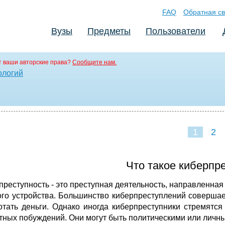
FAQ
Обратная св
Вузы
Предметы
Пользователи
 ваши авторские права?
Сообщите нам.
ологий
1
2
Что такое киберпр
преступность - это преступная деятельность, направленная
ого устройства. Большинство киберпреступлений совершае
отать деньги. Однако иногда киберпреступники стремятс
тных побуждений. Они могут быть политическими или личн