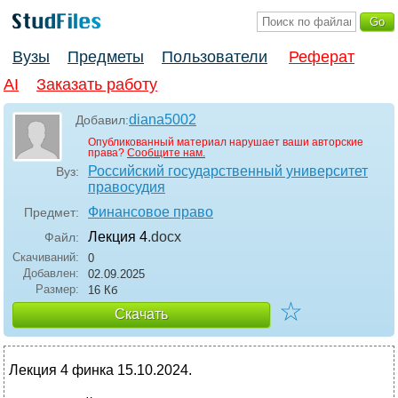
Вузы
Предметы
Пользователи
Реферат
AI
Заказать работу
diana5002
Добавил:
Опубликованный материал нарушает ваши авторские
права?
Сообщите нам.
Российский государственный университет
Вуз:
правосудия
Финансовое право
Предмет:
Лекция 4
.docx
Файл:
Скачиваний:
0
Добавлен:
02.09.2025
Размер:
16 Кб
☆
Скачать
Лекция 4 финка 15.10.2024.