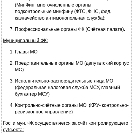
(МинФин; многочисленные органы,
подконтрольные минфину (ФТС, ФНС, фед.
казначейство антимонопольная служба);
Профессиональные органы ФК (Счётная палата).
Муниципальный ФК:
Главы МО;
Представительные органы МО (депутатский корпус
МО)
Исполнительно-распорядительные лица МО
(федеральная налоговая служба МСУ, главный
бухгалтер МСУ)
Контрольно-счётные органы МО. (КРУ- контрольно-
ревизионное управление)
Гос. и мун. ФК осуществляется за счёт контролирующего
субъекта: