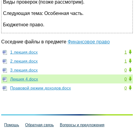
Виды проверок (позже рассмотрим).
Следующая тема: Особенная часть.
Бюджетное право.
Соседние файлы в предмете
Финансовое право
1 лекция.docx
1
2 лекция.docx
1
3 лекция.docx
0
Лекция 4.docx
0
Правовой режим доходов.docx
0
Помощь
Обратная связь
Вопросы и предложения