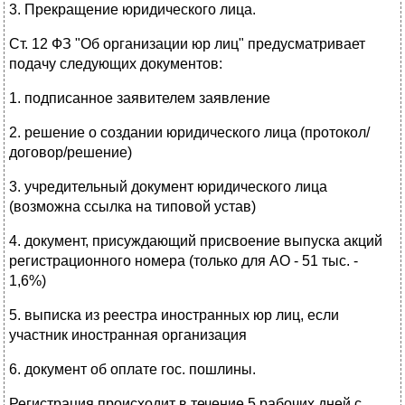
3. Прекращение юридического лица.
Ст. 12 ФЗ "Об организации юр лиц" предусматривает
подачу следующих документов:
1. подписанное заявителем заявление
2. решение о создании юридического лица (протокол/
договор/решение)
3. учредительный документ юридического лица
(возможна ссылка на типовой устав)
4. документ, присуждающий присвоение выпуска акций
регистрационного номера (только для АО - 51 тыс. -
1,6%)
5. выписка из реестра иностранных юр лиц, если
участник иностранная организация
6. документ об оплате гос. пошлины.
Регистрация происходит в течение 5 рабочих дней с