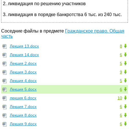
2. ликвидация по решению участников
3. ликвидация в порядке банкротства 6 тыс. из 240 тыс.
Соседние файлы в предмете
Гражданское право. Общая
часть
Лекция 13.docx
8
Лекция 14.docx
6
Лекция 2.docx
5
Лекция 3.docx
9
Лекция 4.docx
5
Лекция 5.docx
6
лекция 6.docx
10
Лекция 7.docx
6
Лекция 8.docx
6
Лекция 9.docx
6