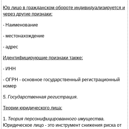
Юр лицо в гражданском обороте индивидуализируется и
через другие признаки:
- Наименование
- местонахождение
- адрес
Идентифицирующие признаки также:
- ИНН
- ОГРН - основное государственный регистрационный
номер
5. Государственная регистрация.
Теории юридического лица:
1.
Теория персонифицированного имущества.
Юридическое лицо - это инструмент снижения риска от