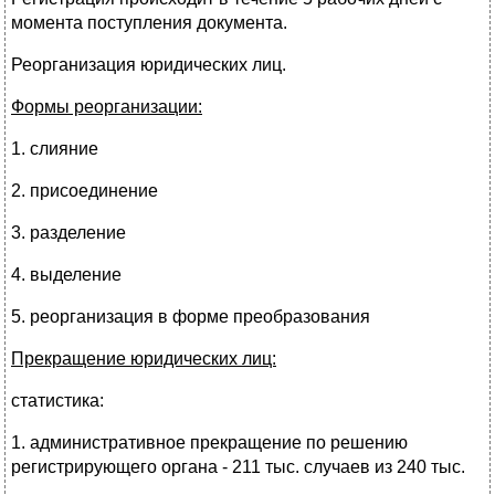
момента поступления документа.
Реорганизация юридических лиц.
Формы реорганизации:
1. слияние
2. присоединение
3. разделение
4. выделение
5. реорганизация в форме преобразования
Прекращение юридических лиц:
статистика:
1. административное прекращение по решению
регистрирующего органа - 211 тыс. случаев из 240 тыс.