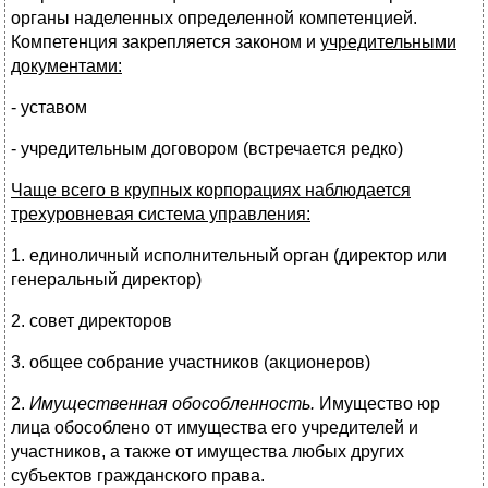
органы наделенных определенной компетенцией.
Компетенция закрепляется законом и
учредительными
документами:
- уставом
- учредительным договором (встречается редко)
Чаще всего в крупных корпорациях наблюдается
трехуровневая система управления:
1. единоличный исполнительный орган (директор или
генеральный директор)
2. совет директоров
3. общее собрание участников (акционеров)
2.
Имущественная обособленность.
Имущество юр
лица обособлено от имущества его учредителей и
участников, а также от имущества любых других
субъектов гражданского права.