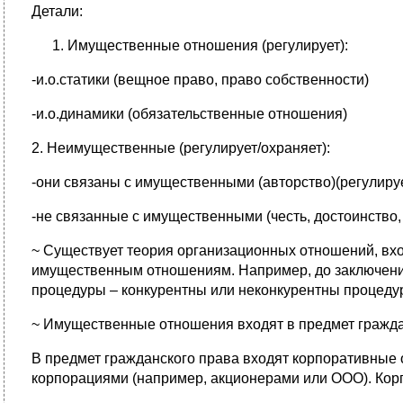
Детали:
Имущественные отношения (регулирует):
-и.о.статики (вещное право, право собственности)
-и.о.динамики (обязательственные отношения)
2. Неимущественные (регулирует/охраняет):
-они связаны с имущественными (авторство)(регулиру
-не связанные с имущественными (честь, достоинство,
~ Существует теория организационных отношений, вхо
имущественным отношениям. Например, до заключени
процедуры – конкурентны или неконкурентны процедур
~ Имущественные отношения входят в предмет граждан
В предмет гражданского права входят корпоративные 
корпорациями (например, акционерами или ООО). Кор