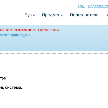
FAQ
Обратная св
Вузы
Предметы
Пользователи
ет ваши авторские права?
Сообщите нам.
ситет правосудия
 том
д, система.