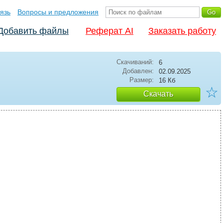
язь
Вопросы и предложения
Добавить файлы
Реферат AI
Заказать работу
Скачиваний:
6
Добавлен:
02.09.2025
Размер:
16 Кб
☆
Скачать