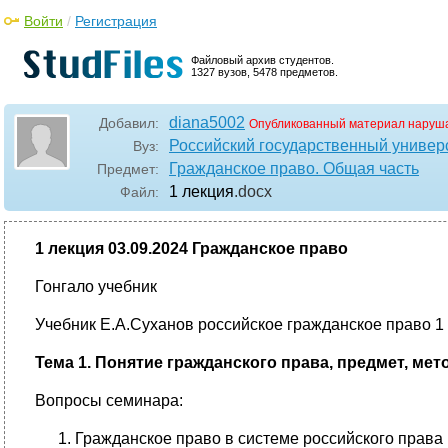
Войти
/
Регистрация
Файловый архив студентов.
1327 вузов, 5478 предметов.
diana5002
Добавил:
Опубликованный материал наруша
Российский государственный универ
Вуз:
Гражданское право. Общая часть
Предмет:
1 лекция
.docx
Файл:
1 лекция 03.09.2024 Гражданское право
Гонгало учебник
Учебник Е.А.Суханов российское гражданское право 1
Тема 1. Понятие гражданского права, предмет, мето
Вопросы семинара:
Гражданское право в системе российского права