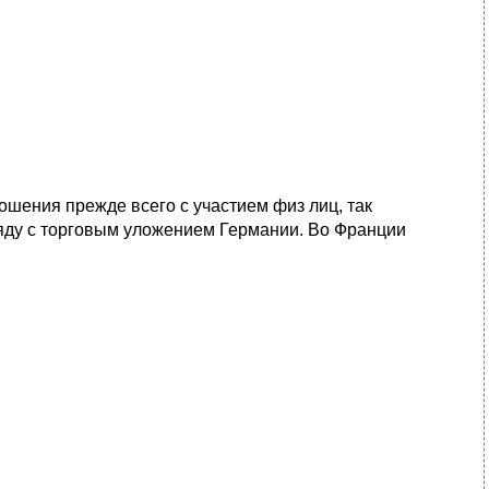
шения прежде всего с участием физ лиц, так
яду с торговым уложением Германии. Во Франции