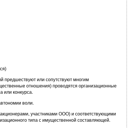
ся)
ий предшествуют или сопутствуют многим
щественные отношения) проводятся организационные
а или конкурса.
автономии воли.
 (акционерами, участниками ООО) и соответствующими
изационного типа с имущественной составляющей.