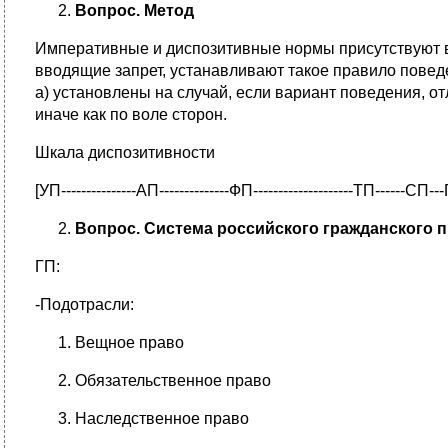
Вопрос. Метод
Императивные и диспозитивные нормы присутствуют 
вводящие запрет, устанавливают такое правило повед
а) установлены на случай, если вариант поведения, о
иначе как по воле сторон.
Шкала диспозитивности
[УП---------------АП--------------ФП--------------------ТП------СП--
Вопрос. Система российского гражданского 
ГП:
-Подотрасли:
Вещное право
Обязательственное право
Наследственное право