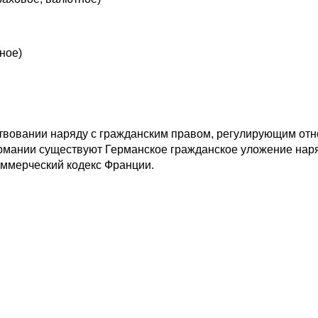
ное)
твовании наряду с гражданским правом, регулирующим отно
ермании существуют Германское гражданское уложение нар
оммерческий кодекс Франции.