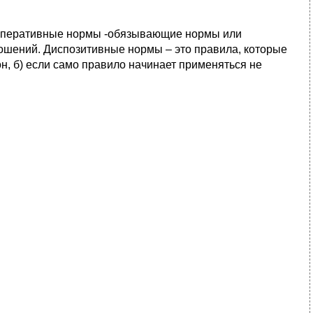
Императивные нормы -обязывающие нормы или
ношений. Диспозитивные нормы – это правила, которые
н, б) если само правило начинает применяться не