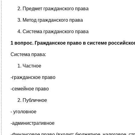
Предмет гражданского права
Метод гражданского права
Система гражданского права
1 вопрос. Гражданское право в системе российско
Система права:
Частное
-гражданское право
-семейное право
Публичное
- уголовное
-административное
-финансовое право (входит: бюджетное, налоговое, ст