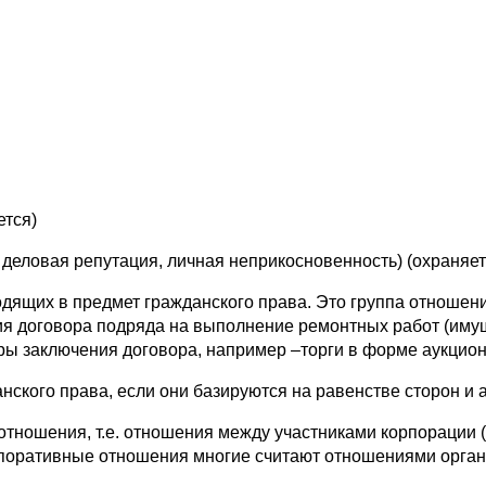
ется)
 деловая репутация, личная неприкосновенность) (охраняет
дящих в предмет гражданского права. Это группа отношен
я договора подряда на выполнение ремонтных работ (иму
ы заключения договора, например –торги в форме аукцион
ского права, если они базируются на равенстве сторон и 
отношения, т.е. отношения между участниками корпорации
поративные отношения многие считают отношениями орган