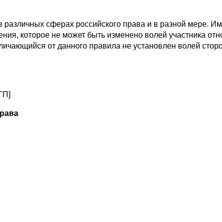
в различных сферах российского права и в разной мере. 
ения, которое не может быть изменено волей участника от
тличающийся от данного правила не установлен волей сторо
-ГП]
права