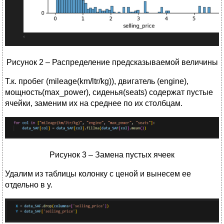
Рисунок 2 – Распределение предсказываемой величины
Т.к. пробег (mileage(km/ltr/kg)), двигатель (engine),
мощность(max_power), сиденья(seats) содержат пустые
ячейки, заменим их на среднее по их столбцам.
Рисунок 3 – Замена пустых ячеек
Удалим из таблицы колонку с ценой и вынесем ее
отдельно в y.