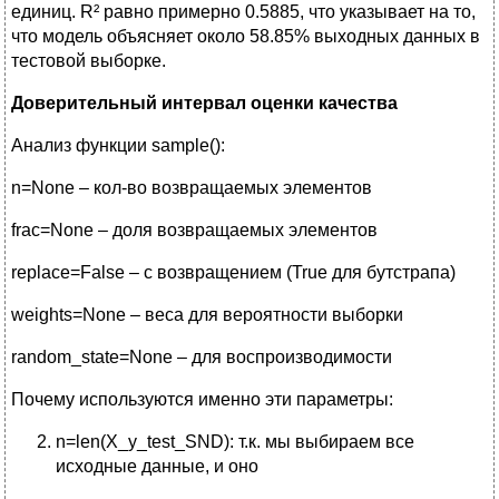
единиц. R² равно примерно 0.5885, что указывает на то,
что модель объясняет около 58.85% выходных данных в
тестовой выборке.
Доверительный интервал оценки качества
Анализ функции sample():
n=None – кол-во возвращаемых элементов
frac=None – доля возвращаемых элементов
replace=False – с возвращением (True для бутстрапа)
weights=None – веса для вероятности выборки
random_state=None – для воспроизводимости
Почему используются именно эти параметры:
n=len(X_y_test_SND): т.к. мы выбираем все
исходные данные, и оно