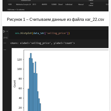
Рисунок 1 – Считываем данные из файла var_22.csv