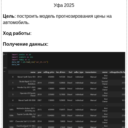
Уфа 2025
Цель
: построить модель прогнозирования цены на
автомобиль.
Ход работы
:
Получение данных: