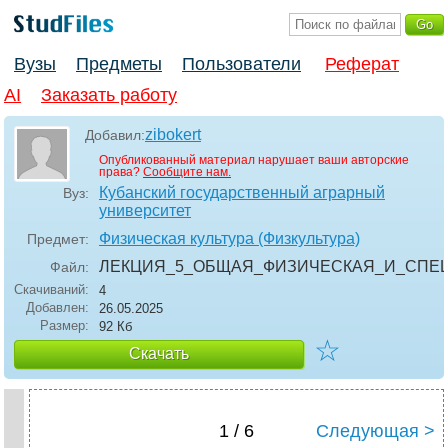
Вузы
Предметы
Пользователи
Реферат
AI
Заказать работу
zibokert
Добавил:
Опубликованный материал нарушает ваши авторские
права?
Сообщите нам.
Кубанский государственный аграрный
Вуз:
университет
Физическая культура (Физкультура)
Предмет:
ЛЕКЦИЯ_5_ОБЩАЯ_ФИЗИЧЕСКАЯ_И_СПЕ
Файл:
Скачиваний:
4
Добавлен:
26.05.2025
Размер:
92 Кб
☆
Скачать
1 / 6
Следующая >