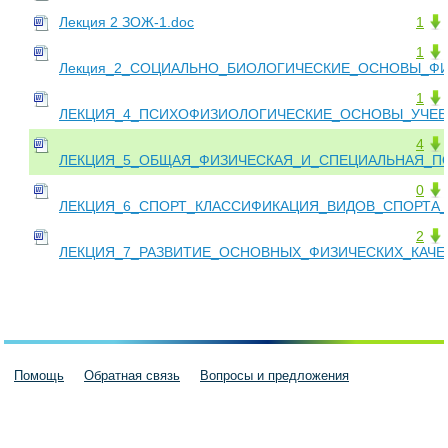
Лекция 2 ЗОЖ-1.doc
1
1
Лекция_2_СОЦИАЛЬНО_БИОЛОГИЧЕСКИЕ_ОСНОВЫ_ФИЗ
1
ЛЕКЦИЯ_4_ПСИХОФИЗИОЛОГИЧЕСКИЕ_ОСНОВЫ_УЧЕБН
4
ЛЕКЦИЯ_5_ОБЩАЯ_ФИЗИЧЕСКАЯ_И_СПЕЦИАЛЬНАЯ_ПО
0
ЛЕКЦИЯ_6_СПОРТ_КЛАССИФИКАЦИЯ_ВИДОВ_СПОРТА
2
ЛЕКЦИЯ_7_РАЗВИТИЕ_ОСНОВНЫХ_ФИЗИЧЕСКИХ_КАЧЕС
Помощь
Обратная связь
Вопросы и предложения
Пользовательское соглашение
Политика конфиденциальности