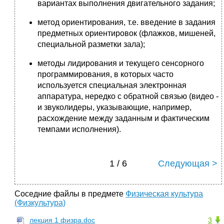
вариантах выполнения двигательного задания;
метод ориентирования, т.е. введение в задания
предметных ориентировок (флажков, мишеней,
специальной разметки зала);
методы лидирования и текущего сенсорного
программирования, в которых часто
используется специальная электронная
аппаратура, нередко с обратной связью (видео -
и звуколидеры, указывающие, например,
расхождение между заданным и фактическим
темпами исполнения).
1 / 6
Следующая >
Соседние файлы в предмете
Физическая культура
(Физкультура)
лекция 1 физра.doc
3