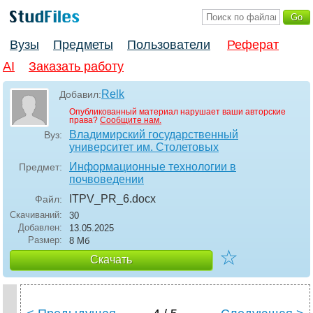
Вузы
Предметы
Пользователи
Реферат
AI
Заказать работу
Relk
Добавил:
Опубликованный материал нарушает ваши авторские
права?
Сообщите нам.
Владимирский государственный
Вуз:
университет им. Столетовых
Информационные технологии в
Предмет:
почвоведении
ITPV_PR_6
.docx
Файл:
Скачиваний:
30
Добавлен:
13.05.2025
Размер:
8 Мб
☆
Скачать