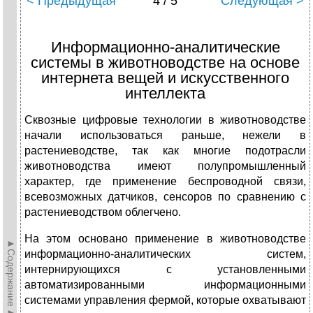
< Предыдущая
4 / 5
Следующая >
Информационно-аналитические
системы в животноводстве на основе
интернета вещей и искусственного
интеллекта
Сквозные цифровые технологии в животноводстве
начали использоваться раньше, нежели в
растениеводстве, так как многие подотрасли
животноводства имеют полупромышленный
характер, где применение беспроводной связи,
всевозможных датчиков, сенсоров по сравнению с
растениеводством облегчено.
На этом основано применение в животноводстве
►Содержание►
информационно-аналитических систем,
интернирующихся с установленными
автоматизированными информационными
системами управления фермой, которые охватывают