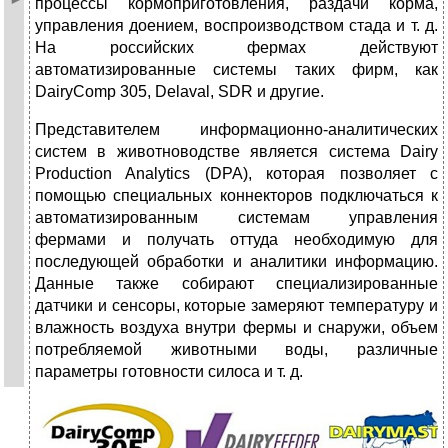
процессы кормоприготовления, раздачи корма,
управления доением, воспроизводством стада и т. д.
На российских фермах действуют
автоматизированные системы таких фирм, как
DairyСomp 305, Delaval, SDR и другие.
Представителем информационно-аналитических
систем в животноводстве является система Dairy
Production Analytics (DPA), которая позволяет с
помощью специальных коннекторов подключаться к
автоматизированным системам управления
фермами и получать оттуда необходимую для
последующей обработки и аналитики информацию.
Данные также собирают специализированные
датчики и сенсоры, которые замеряют температуру и
влажность воздуха внутри фермы и снаружи, объем
потребляемой животными воды, различные
параметры готовности силоса и т. д.