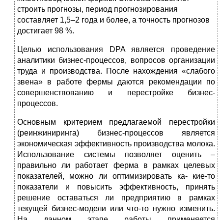
строить прогнозы, период прогнозирования
составляет 1,5–2 года и более, а точность прогнозов
достигает 98 %.
Целью использования DPA является проведение
аналитики бизнес-процессов, вопросов организации
труда и производства. После нахождения «слабого
звена» в работе фермы даются рекомендации по
совершенствованию и перестройке бизнес-
процессов.
Основным критерием предлагаемой перестройки
(реинжиниринга) бизнес-процессов является
экономическая эффективность производства молока.
Использование системы позволяет оценить –
правильно ли работает ферма в рамках целевых
показателей, можно ли оптимизировать ка- кие-то
показатели и повысить эффективность, принять
решение оставаться ли предприятию в рамках
текущей бизнес-модели или что-то нужно изменить.
На данном этапе работы применяется