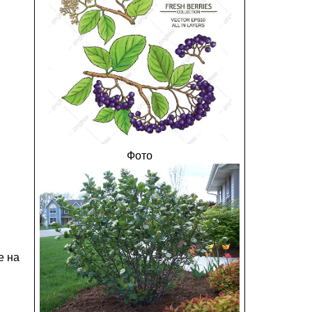
Фото
е на