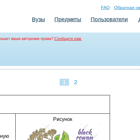
FAQ
Обратная св
Вузы
Предметы
Пользователи
ушает ваши авторские права?
Сообщите нам.
1
2
Рисунок
чную