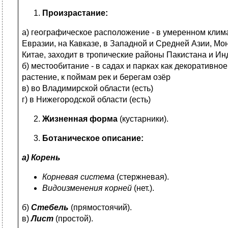
Произрастание:
а) географическое расположение - в умеренном клим
Евразии, на Кавказе, в Западной и Средней Азии, Мо
Китае, заходит в тропические районы Пакистана и Ин
б) местообитание - в садах и парках как декоративное
растение, к поймам рек и берегам озёр
в) во Владимирской области (есть)
г) в Нижегородской области (есть)
Жизненная форма
(кустарники).
Ботаническое описание:
а) Корень
Корневая система
(стержневая).
Видоизменения корней
(нет.).
б)
Стебель
(прямостоячий).
в)
Лист
(простой).