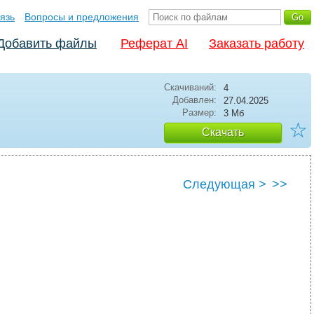
язь
Вопросы и предложения
Добавить файлы
Реферат AI
Заказать работу
Скачиваний:
4
Добавлен:
27.04.2025
Размер:
3 Мб
☆
Скачать
Следующая >
>>