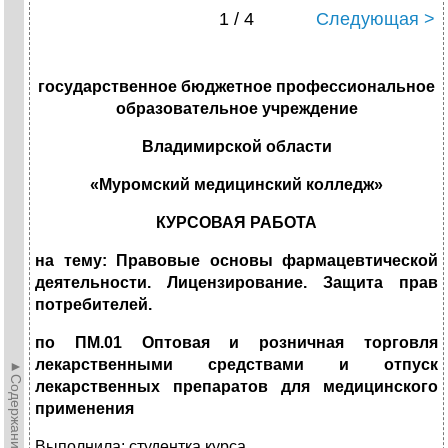
1 / 4
Следующая >
государственное бюджетное профессиональное
образовательное учреждение
Владимирской области
«Муромский медицинский колледж»
КУРСОВАЯ РАБОТА
на тему: Правовые основы фармацевтической
деятельности. Лицензирование. Защита прав
потребителей.
по ПМ.01 Оптовая и розничная торговля
лекарственными средствами и отпуск
►Содержание►
лекарственных препаратов для медицинского
применения
Выполнила: студентка курса