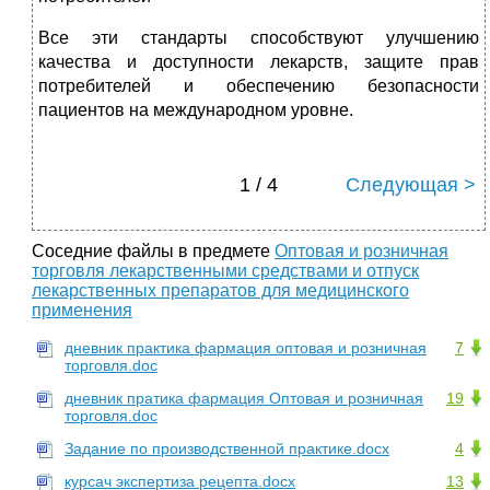
Все эти стандарты способствуют улучшению
качества и доступности лекарств, защите прав
потребителей и обеспечению безопасности
пациентов на международном уровне.
1 / 4
Следующая >
Соседние файлы в предмете
Оптовая и розничная
торговля лекарственными средствами и отпуск
лекарственных препаратов для медицинского
применения
дневник практика фармация оптовая и розничная
7
торговля.doc
дневник пратика фармация Оптовая и розничная
19
торговля.doc
Задание по производственной практике.docx
4
курсач экспертиза рецепта.docx
13