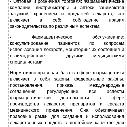
• Оптовая и розничная торговля: Фармацевтические
компании, дистрибьюторы и аптеки занимаются
закупкой, хранением и продажей лекарств, что
включает в себя соблюдение правил
законодательства по различным аспектам.
• Фармацевтическое обслуживание:
консультирование пациентов по вопросам
использования лекарств, мониторинг их состояния и
взаимодействие с другими медицинскими
специалистами.
Нормативно-правовая база в сфере фармацевтики
включает в себя законы, федеральные законы,
постановления, приказы, международные
соглашения, регулирующие все аспекты
фармацевтической деятельности в сфере
производства лекарстве препаратов и средств
медицинского применения. Она обеспечивает
правовые рамки для создания и использования
лекарственных средств в достойном качестве для