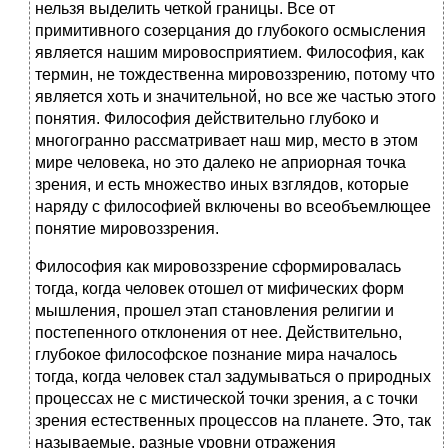
нельзя выделить четкой границы. Все от
примитивного созерцания до глубокого осмысления
является нашим мировосприятием. Философия, как
термин, не тождественна мировоззрению, потому что
является хоть и значительной, но все же частью этого
понятия. Философия действительно глубоко и
многогранно рассматривает наш мир, место в этом
мире человека, но это далеко не априорная точка
зрения, и есть множество иных взглядов, которые
наряду с философией включены во всеобъемлющее
понятие мировоззрения.
Философия как мировоззрение сформировалась
тогда, когда человек отошел от мифических форм
мышления, прошел этап становления религии и
постепенного отклонения от нее. Действительно,
глубокое философское познание мира началось
тогда, когда человек стал задумываться о природных
процессах не с мистической точки зрения, а с точки
зрения естественных процессов на планете. Это, так
называемые, разные уровни отражения