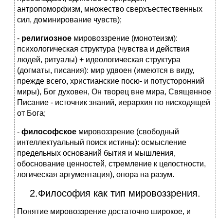
антропоморфизм, множество сверхъестественных
сил, доминирование чувств);
-
религиозное
мировоззрение (монотеизм):
психологическая структура (чувства и действия
людей, ритуалы) + идеологическая структура
(догматы, писания): мир удвоен (имеются в виду,
прежде всего, христианские посю- и потусторонний
миры), Бог духовен, Он творец вне мира, Священное
Писание ‑ источник знаний, иерархия по нисходящей
от Бога;
-
философское
мировоззрение (свободный
интеллектуальный поиск истины): осмысление
предельных оснований бытия и мышления,
обоснование ценностей, стремление к целостности,
логическая аргументация), опора на разум.
2.Философия как тип мировоззрения.
Понятие мировоззрение достаточно широкое, и