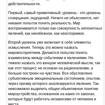
действительности.
Первый, самый примитивный, уровень - это уровень
созерцания, ощущений. Ничего не объясняется, нет
никаких попыток понять реальность. Мир
воспринимается только как совокупность непонятных
явлений, как неизбежное, как неоспоримое.
Второй уровень уже включает в себя элементы
осмысления. Теперь это можно назвать
мировосприятием. Делаются попытки понять
взаимосвязь между событиями и явлениями. Но
тяжело назвать это венцом человеческой мысли, так
как этот процесс не основан на рационализме, а
больше построен на чувствах. Все обусловлено
субъективным эмоциональным состоянием, опытом,
через призму которого анализируются явления. Так
невозможно выделить общее объективное понятие
мироустройства, основанное на каких-то законах,
которые будут работать независимо от человека и
места.