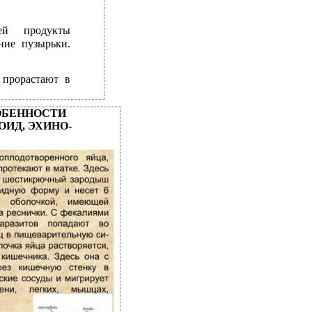
ей продукты
ние пузырьки.
 прорастают в
ОБЕННОСТИ
ОИД, ЭХИНО-