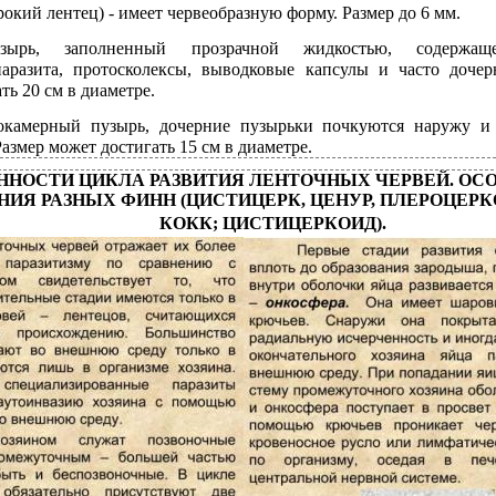
окий лентец) - имеет червеобразную форму. Размер до 6 мм.
узырь, заполненный прозрачной жидкостью, содержащ
паразита, протосколексы, выводковые капсулы и часто дочер
ть 20 см в диаметре.
окамерный пузырь, дочерние пузырьки почкуются наружу и
змер может достигать 15 см в диаметре.
ЕННОСТИ ЦИКЛА РАЗВИТИЯ ЛЕНТОЧНЫХ ЧЕРВЕЙ. ОС
НИЯ РАЗНЫХ ФИНН (ЦИСТИЦЕРК, ЦЕНУР, ПЛЕРОЦЕРК
КОКК; ЦИСТИЦЕРКОИД).