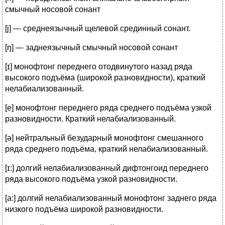
смычный носовой сонант
[j] — среднеязычный щелевой срединный сонант.
[ŋ] — заднеязычный смычный носовой сонант
[ɪ] монофтонг переднего отодвинутого назад ряда
высокого подъёма (широкой разновидности), краткий
нелабиализованный.
[e] монофтонг переднего ряда среднего подъёма узкой
разновидности. Краткий нелабиализованный.
[ə] нейтральный безударный монофтонг смешанного
ряда среднего подъёма, краткий нелабиализованный.
[ɪ:] долгий нелабиализованный дифтонгоид переднего
ряда высокого подъёма узкой разновидности.
[a:] долгий нелабиализованный монофтонг заднего ряда
низкого подъёма широкой разновидности.