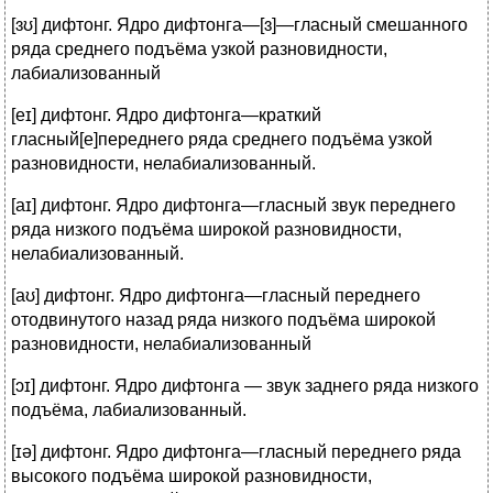
[ɜʊ] дифтонг. Ядро дифтонга—[ɜ]—гласный смешанного
ряда среднего подъёма узкой разновидности,
лабиализованный
[eɪ] дифтонг. Ядро дифтонга—краткий
гласный[e]переднего ряда среднего подъёма узкой
разновидности, нелабиализованный.
[aɪ] дифтонг. Ядро дифтонга—гласный звук переднего
ряда низкого подъёма широкой разновидности,
нелабиализованный.
[aʊ] дифтонг. Ядро дифтонга—гласный переднего
отодвинутого назад ряда низкого подъёма широкой
разновидности, нелабиализованный
[ɔɪ] дифтонг. Ядро дифтонга — звук заднего ряда низкого
подъёма, лабиализованный.
[ɪə] дифтонг. Ядро дифтонга—гласный переднего ряда
высокого подъёма широкой разновидности,