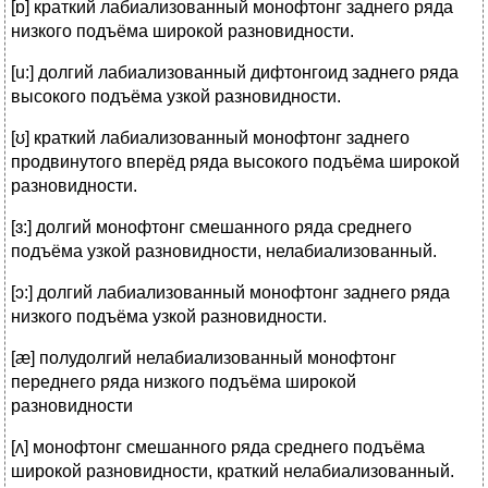
[ɒ] краткий лабиализованный монофтонг заднего ряда
низкого подъёма широкой разновидности.
[u:] долгий лабиализованный дифтонгоид заднего ряда
высокого подъёма узкой разновидности.
[ʊ] краткий лабиализованный монофтонг заднего
продвинутого вперёд ряда высокого подъёма широкой
разновидности.
[ɜ:] долгий монофтонг смешанного ряда среднего
подъёма узкой разновидности, нелабиализованный.
[ɔ:] долгий лабиализованный монофтонг заднего ряда
низкого подъёма узкой разновидности.
[æ] полудолгий нелабиализованный монофтонг
переднего ряда низкого подъёма широкой
разновидности
[ʌ] монофтонг смешанного ряда среднего подъёма
широкой разновидности, краткий нелабиализованный.