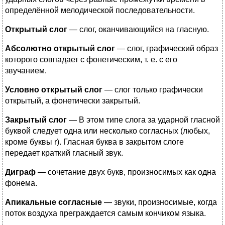
определённой мелодической последовательности.
Открытый слог
— слог, оканчивающийся на гласную.
Абсолютно открытый слог
— слог, графический образ
которого совпадает с фонетическим, т. е. с его
звучанием.
Условно открытый слог
— слог только графически
открытый, а фонетически закрытый.
Закрытый слог
— В этом типе слога за ударной гласной
буквой следует одна или несколько согласных (любых,
кроме буквы r). Гласная буква в закрытом слоге
передает краткий гласный звук.
Диграф
— сочетание двух букв, произносимых как одна
фонема.
Апикальные согласные
— звуки, произносимые, когда
поток воздуха преграждается самым кончиком языка.