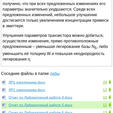
получено, что при всех предложенных изменениях его
параметры значительно ухудшаются. Среди всех
предложенных изменений, небольшое улучшение
достигается только увеличением концентрации примеси
в эмиттере.
Улучшения параметров транзистора можно добиться,
осуществляя изменения, прямо противоположные
предложенным – уменьшая легирование базы N
, либо
Б
уменьшить её толщину W и повышая неоднородность
легирования η.
Соседние файлы в папке
лабы
ЛР1 электроника.docx
29
ЛР2 электроника.docx
12
Отчет по Лабораторной работе 4.docx
10
Отчет по Лабораторной работе 5.docx
12
Отчет по Лабораторной работе 6.docx
13