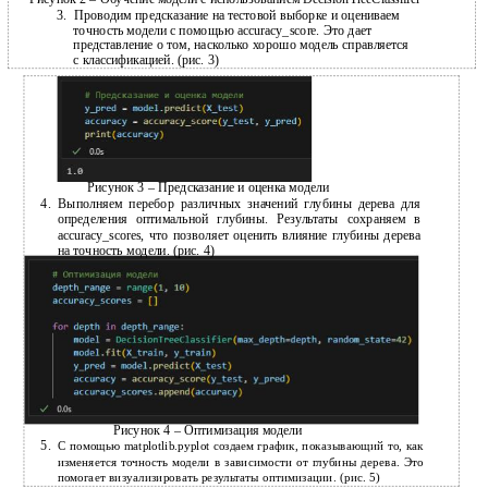
3.
Проводим предсказание на тестовой выборке и оцениваем
точность модели с помощью accuracy_score. Это дает
представление о том, насколько хорошо модель справляется
с классификацией. (рис. 3)
Рисунок 3 – Предсказание и оценка модели
4.
Выполняем перебор различных значений глубины дерева для
определения оптимальной глубины. Результаты сохраняем в
accuracy_scores, что позволяет оценить влияние глубины дерева
на точность модели. (рис. 4)
Рисунок 4 – Оптимизация модели
5.
С помощью matplotlib.pyplot создаем график, показывающий то, как
изменяется точность модели в зависимости от глубины дерева. Это
помогает визуализировать результаты оптимизации. (рис. 5)