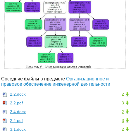
Рисунок 9 – Визуализация дерева решений
Соседние файлы в предмете
Организационное и
правовое обеспечение инженерной деятельности
2.2.docx
2
2.2.pdf
3
2.4.docx
2
2.4.pdf
3
3.1.docx
2