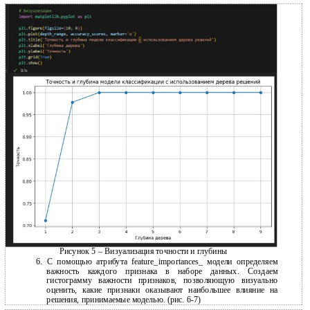
Рисунок 5 – Визуализация точности и глубины
6.
С помощью атрибута feature_importances_ модели определяем
важность каждого признака в наборе данных. Создаем
гистограмму важности признаков, позволяющую визуально
оценить, какие признаки оказывают наибольшее влияние на
решения, принимаемые моделью. (рис.
6-7)