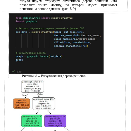
визуализируем структуру обученного дерева решений. Это
позволяет понять логику, по которой модель принимает
решения на основе данных. (рис.
8-9)
Рисунок 8 – Визуализация дерева решений