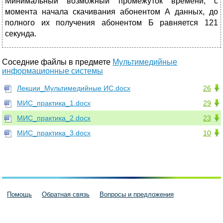
Минимальный возможный промежуток времени, с
момента начала скачивания абонентом А данных, до
полного их получения абонентом Б равняется 121
секунда.
Соседние файлы в предмете
Мультимедийные
информационные системы
Лекции_Мультимедийные ИС.docx
26
МИС_практика_1.docx
29
МИС_практика_2.docx
23
МИС_практика_3.docx
10
Помощь
Обратная связь
Вопросы и предложения
Пользовательское соглашение
Политика конфиденциальности