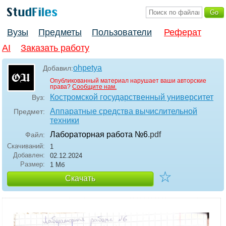
Вузы
Предметы
Пользователи
Реферат
AI
Заказать работу
ohpetya
Добавил:
Опубликованный материал нарушает ваши авторские
права?
Сообщите нам.
Костромской государственный университет
Вуз:
Аппаратные средства вычислительной
Предмет:
техники
Лабораторная работа №6
.pdf
Файл:
Скачиваний:
1
Добавлен:
02.12.2024
Размер:
1 Мб
☆
Скачать