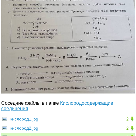
Соседние файлы в папке
Кислородосодержащие
соединения
кислород1.jpg
2
кислород2.jpg
2