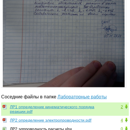
Соседние файлы в папке
Лабораторные работы
ЛР1 определение кинематического порядка
2
реакции.pdf
ЛР2 определение электропроводности.pdf
4
ЛР2 элпроводность расчеты.xlsx
0