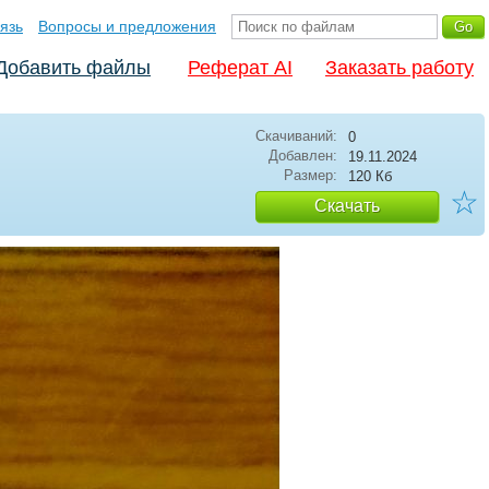
язь
Вопросы и предложения
Добавить файлы
Реферат AI
Заказать работу
Скачиваний:
0
Добавлен:
19.11.2024
Размер:
120 Кб
☆
Скачать