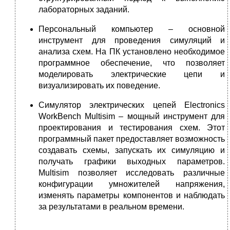
лабораторных заданий.
Персональный компьютер – основной
инструмент для проведения симуляций и
анализа схем. На ПК установлено необходимое
программное обеспечение, что позволяет
моделировать электрические цепи и
визуализировать их поведение.
Симулятор электрических цепей Electronics
WorkBench Multisim – мощный инструмент для
проектирования и тестирования схем. Этот
программный пакет предоставляет возможность
создавать схемы, запускать их симуляцию и
получать графики выходных параметров.
Multisim позволяет исследовать различные
конфигурации умножителей напряжения,
изменять параметры компонентов и наблюдать
за результатами в реальном времени.