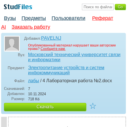
Вузы
Предметы
Пользователи
Реферат
AI
Заказать работу
PAVELNJ
Добавил:
Опубликованный материал нарушает ваши авторские
права?
Сообщите нам.
Московский технический университет связи
Вуз:
и информатики
Электропитание устройств и систем
Предмет:
инфокоммуникаций
лабы
/ 4 Лабораторная работа №2
.docx
Файл:
Скачиваний:
7
Добавлен:
10.11.2024
Размер:
718 Кб
☆
Скачать