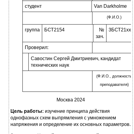
студент
Van Darkholme
(Ф.И.О.)
группа
БСТ2154
№
3БСТ21xxx
зач.
Проверил:
Савостин Сергей Дмитриевич, кандидат
технических наук
(Ф.И.О., должность
преподавателя)
Москва 2024
Цель работы:
изучение принципа действия
однофазных схем выпрямления с умножением
напряжения и определение их основных параметров.