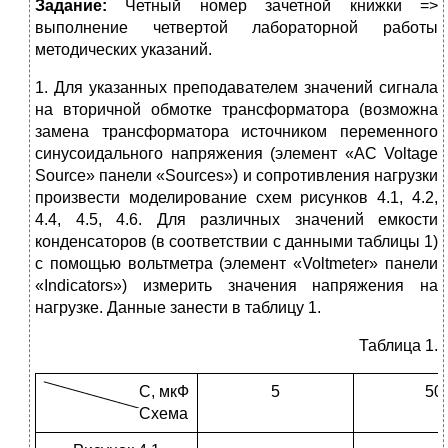
Задание:
Четный номер зачетной книжки =>
выполнение четвертой лабораторной работы
методических указаний.
1. Для указанных преподавателем значений сигнала
на вторичной обмотке трансформатора (возможна
замена трансформатора источником переменного
синусоидального напряжения (элемент «AC Voltage
Source» панели «Sources») и сопротивления нагрузки
произвести моделирование схем рисунков 4.1, 4.2,
4.4, 4.5, 4.6. Для различных значений емкости
конденсаторов (в соответствии с данными таблицы 1)
с помощью вольтметра (элемент «Voltmeter» панели
«Indicators») измерить значения напряжения на
нагрузке. Данные занести в таблицу 1.
Таблица 1.
С, мкФ
5
50
Схема