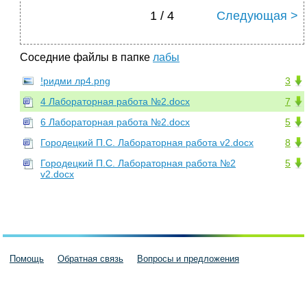
1 / 4
Следующая >
Соседние файлы в папке
лабы
!ридми лр4.png
3
4 Лабораторная работа №2.docx
7
6 Лабораторная работа №2.docx
5
Городецкий П.С. Лабораторная работа v2.docx
8
Городецкий П.С. Лабораторная работа №2
5
v2.docx
Помощь
Обратная связь
Вопросы и предложения
Пользовательское соглашение
Политика конфиденциальности