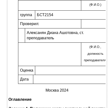
(Ф.И.О.)
группа
БСТ2154
Проверил:
Алексанян Диана Ашотовна, ст.
преподаватель
(Ф.И.О.,
должность
преподавателя)
Оценка
Дата
Москва 2024
Оглавление