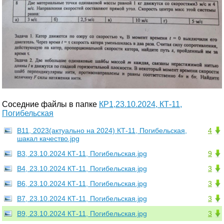
Соседние файлы в папке
КР1,23.10.2024, КТ-11,
Погибельская
В11, 2023(актуально на 2024) КТ-11, Погибельская,
4
шакал качество.jpg
В3, 23.10.2024 КТ-11, Погибельская.jpg
9
В4, 23.10.2024 КТ-11, Погибельская.jpg
3
В6, 23.10.2024 КТ-11, Погибельская.jpg
3
В7, 23.10.2024 КТ-11, Погибельская.jpg
3
В9, 23.10.2024 КТ-11, Погибельская.jpg
3