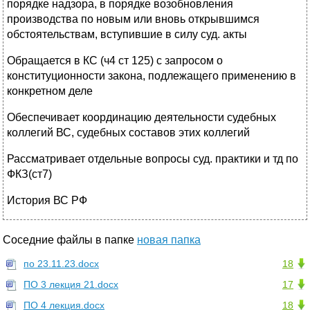
порядке надзора, в порядке возобновления
производства по новым или вновь открывшимся
обстоятельствам, вступившие в силу суд. акты
Обращается в КС (ч4 ст 125) с запросом о
конституционности закона, подлежащего применению в
конкретном деле
Обеспечивает координацию деятельности судебных
коллегий ВС, судебных составов этих коллегий
Рассматривает отдельные вопросы суд. практики и тд по
ФКЗ(ст7)
История ВС РФ
Соседние файлы в папке
новая папка
по 23.11.23.docx
18
ПО 3 лекция 21.docx
17
ПО 4 лекция.docx
18