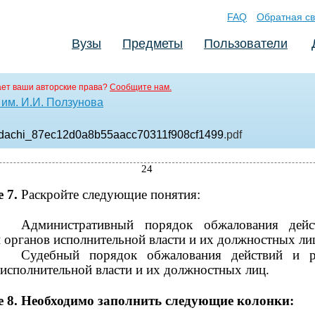
FAQ
Обратная св
Вузы
Предметы
Пользователи
ет ваши авторские права?
Сообщите нам.
им. И.И. Ползунова
adachi_87ec12d0a8b55aacc70311f908cf1499
.pdf
24
е 7.
Раскройте следующие понятия:
Административный порядок обжалования дей
 органов исполнительной власти и их должностных ли
Судебный порядок обжалования действий и 
 исполнительной власти и их должностных лиц.
е 8. Необходимо заполнить следующие колонки: