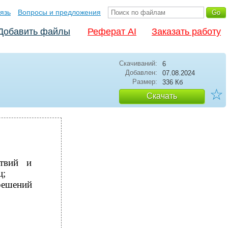
язь
Вопросы и предложения
Добавить файлы
Реферат AI
Заказать работу
Скачиваний:
6
Добавлен:
07.08.2024
Размер:
336 Кб
☆
Скачать
ствий и
ц;
решений