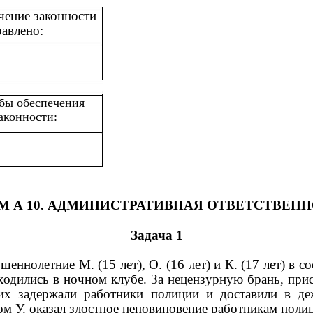
чение законности
равлено:
бы обеспечения
аконности:
 М А 10. АДМИНИСТРАТИВНАЯ ОТВЕТСТВЕН
Задача 1
шеннолетние М. (15 лет), О. (16 лет) и К. (17 лет) в с
ходились в ночном клубе. За нецензурную брань, при
их задержали работники полиции и доставили в д
ом У. оказал злостное неповиновение работникам поли