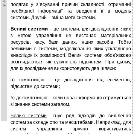
полягає у з`ясуванні причин складності, отриманні
необхідної інформації та введенні її в модель
системи. Другий – зміна мети системи.
Великі системи
– це системи, для дослідження яких
з метою управління не вистачає матеріальних
ресурсів, часу, бази даних, інших засобів. Тобто
великими є системи, моделювання яких ускладнено
внаслідок їх розмірності. Великі системи обов'язково
розглядаються як сукупність підсистем. При цьому,
для їх дослідження використовують два шляхи:
а) композицію – це дослідження від елементів,
підсистем до системи;
б) декомпозицію – коли нова інформація отримується
зі знання системи загалом.
Великі системи
. Існує ряд підходів до виділення
систем за складністю та масштабами. Наприклад, для
систем управління зручно користуватись