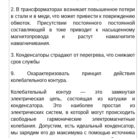
2. В трансформаторах возникает повышенное потери
в стали и в меди, что может привести к повреждению
обмоток. Присутствии постоянного постоянной
составляющей в токе приводит к насыщенному
магнитопровода и растут намагнитите
намагничивания.
3. Конденсаторы страдают от перегрева, что снижают
срок службы
9. Охарактеризовать принцип действия
колебательного контура.
Колебательный контур — это замкнутая
электрическая цепь, состоящая из катушки и
конденсатора. Это наиболее простая из
электрических систем, в которой могут происходить
свободные гармонические электромагнитные
колебания. Допустим, есть идеальный конденсатор,
мы зарядим его до максимума с помощью источника