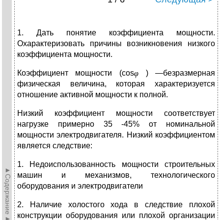
1. Дать понятие коэффициента мощности.
Охарактеризовать причины возникновения низкого
коэффициента мощности.
Коэффициент мощности (cos
) —безразмерная
физическая величина, которая характеризуется
отношение активной мощности к полной.
Низкий коэффициент мощности соответствует
нагрузке примерно 35 -45% от номинальной
мощности электродвигателя. Низкий коэффициентом
является следствие:
1. Недоиспользованность мощности строительных
►Содержание►
машин и механизмов, технологического
оборудования и электродвигатели
2. Наличие холостого хода в следствие плохой
конструкции оборудования или плохой организации