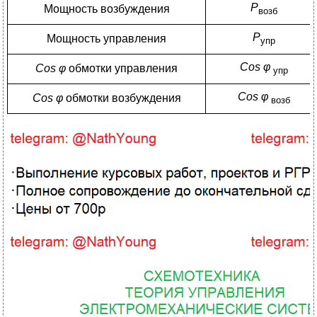
Р
Мощность возбуждения
возб
Р
Мощность управления
упр
Cos
φ
Cos
φ
обмотки управления
упр
Cos
φ
Cos
φ
обмотки возбуждения
возб