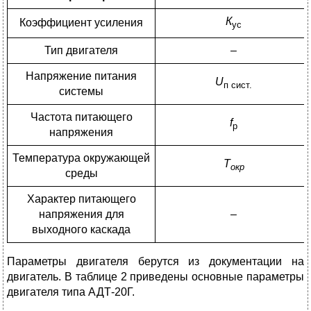
К
Коэффициент усиления
ус
Тип двигателя
–
Напряжение питания
U
п сист.
системы
Частота питающего
f
р
напряжения
Температура окружающей
Т
окр
среды
Характер питающего
напряжения для
–
выходного каскада
Параметры двигателя берутся из документации на
двигатель. В таблице 2 приведены основные параметры
двигателя типа АДТ-20Г.