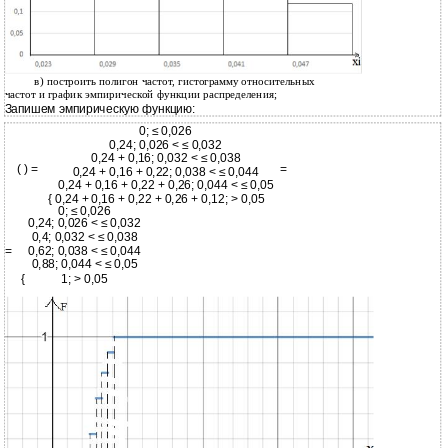
в) построить полигон частот, гистограмму относительных
частот и график эмпирической функции распределения;
Запишем эмпирическую функцию:
0; ≤ 0,026
0,24; 0,026 < ≤ 0,032
0,24 + 0,16; 0,032 < ≤ 0,038
( ) =
=
0,24 + 0,16 + 0,22; 0,038 < ≤ 0,044
0,24 + 0,16 + 0,22 + 0,26; 0,044 < ≤ 0,05
{ 0,24 + 0,16 + 0,22 + 0,26 + 0,12; > 0,05
0; ≤ 0,026
0,24; 0,026 < ≤ 0,032
0,4; 0,032 < ≤ 0,038
=
0,62; 0,038 < ≤ 0,044
0,88; 0,044 < ≤ 0,05
{
1; > 0,05