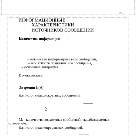
25
ИНФОРМАЦИОННЫЕ
ХАРАКТЕРИСТИКИ
ИСТОЧНИКОВ СООБЩЕНИЙ
Количество информации
:
количество информации в
i-ом сообщении,
–
–
вероятность появления
i-го сообщения,
основание логарифма.
–
В
электросвязи:
Энтропия
Н(А):
Для источника дискретных сообщений:
∑
M
– количество возможных сообщений, вырабатываемых
a
источником.
Для источника непрерывных сообщений: