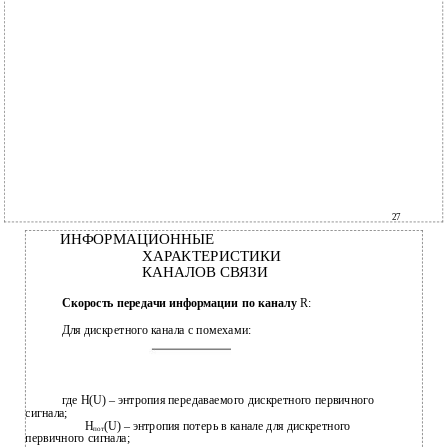
27
ИНФОРМАЦИОННЫЕ
ХАРАКТЕРИСТИКИ
КАНАЛОВ СВЯЗИ
Скорость передачи информации по каналу
R:
Для дискретного канала с помехами:
где Н(U) – энтропия передаваемого дискретного первичного
сигнала;
H
(U) – энтропия потерь в канале для дискретного
пот
первичного сигнала;