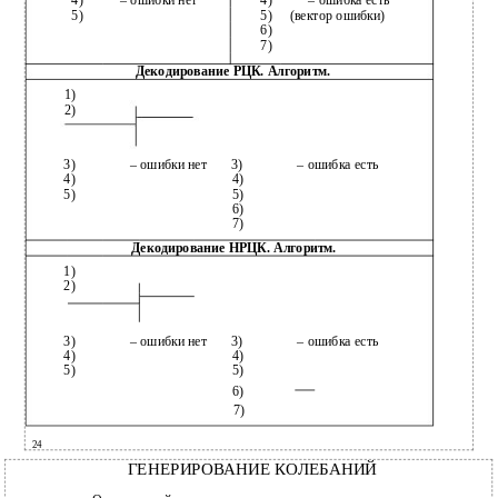
4)
– ошибки нет
4)
– ошибка есть
5)
5)
(вектор ошибки)
6)
7)
Декодирование РЦК. Алгоритм.
1)
2)
3)
– ошибки нет
3)
– ошибка есть
4)
4)
5)
5)
6)
7)
Декодирование НРЦК. Алгоритм.
1)
2)
3)
– ошибки нет
3)
– ошибка есть
4)
4)
5)
5)
6)
7)
24
ГЕНЕРИРОВАНИЕ КОЛЕБАНИЙ