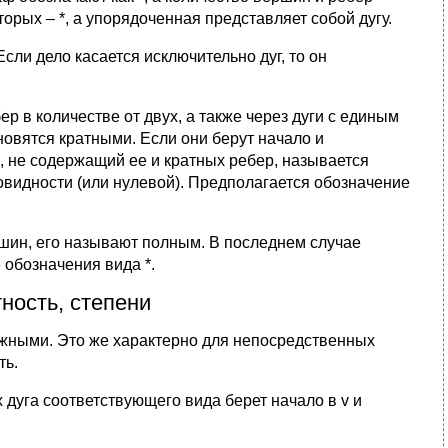
орых – *, а упорядоченная представляет собой дугу.
ли дело касается исключительно дуг, то он
 в количестве от двух, а также через дуги с единым
овятся кратными. Если они берут начало и
ф, не содержащий ее и кратных ребер, называется
овидности (или нулевой). Предполагается обозначение
шин, его называют полным. В последнем случае
обозначения вида *.
ность, степени
жными. Это же характерно для непосредственных
ть.
 дуга соответствующего вида берет начало в v и