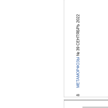
№ 39 СЕНТЯБРЬ 2022
МЕТАМОРФОЗЫ
48