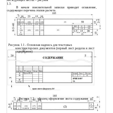
последующих листах – рисунок
1.3.
В начале пояснительной записки приводят оглавление,
содержащее перечень этапов расчета.
Рисунок 1.1 - Основная надпись для текстовых
конструкторских документов (первый лист раздела и лист
содержания)
Рисунок 1.2 – образец оформление листа содержания