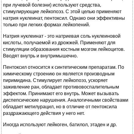
при лучевой болезни) используют средства,
стимулирующие лейкопоэз. С этой целью применяют
натрия нуклеинат, пентоксил. Однако они эффективны
только при легких формах лейкопений.
Натрия нуклеинат - это натриевая соль нуклеиновой
кислоты, получаемой из дрожжей. Применяют для
стимуляции образования костным мозгом лейкоцитов.
Вводят внутрь и внутримышечно.
Пентоксил относится к синтетическим препаратам. По
химическому строению он является производным
пиримидина. Стимулирует лейкопоэз, ускоряет
заживление ран, обладает противовоспалительным
эффектом. Принимают его внутрь. Может вызывать
диспепсические нарушения. Аналогичными свойствами
обладает метилурацил, но в отличие от пентоксила
раздражающего действия у него нет.
Иногда используют лейкоген, батилол, этаден и др.