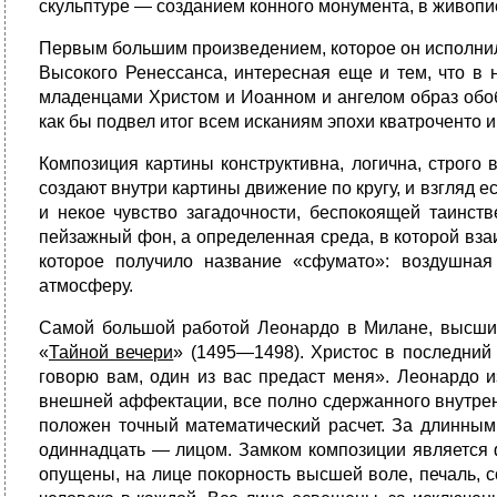
скульптуре — созданием конного монумента, в живопи
Первым большим произведением, которое он исполнил
Высокого Ренессанса, интересная еще и тем, что в
младенцами Христом и Иоанном и ангелом образ обоб
как бы подвел итог всем исканиям эпохи кватроченто и
Композиция картины конструктивна, логична, строго 
создают внутри картины движение по кругу, и взгляд е
и некое чувство загадочности, беспокоящей таинст
пейзажный фон, а определенная среда, в которой вз
которое получило название «сфумато»: воздушна
атмосферу.
Самой большой работой Леонардо в Милане, высшим
«
Тайной вечери
» (1495—1498). Христос в последний 
говорю вам, один из вас предаст меня». Леонардо и
внешней аффектации, все полно сдержан­ного внутре
положен точный математический расчет. За длинным 
одиннадцать — лицом. Замком композиции является ф
опущены, на лице покорность высшей воле, печаль, 