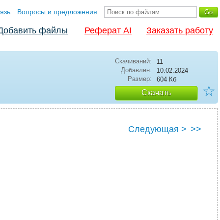
язь
Вопросы и предложения
Добавить файлы
Реферат AI
Заказать работу
Скачиваний:
11
Добавлен:
10.02.2024
Размер:
604 Кб
☆
Скачать
Следующая >
>>