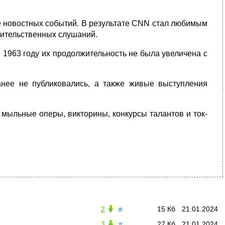
е новостных событий. В результате CNN стал любимым
вительственных слушаний.
 1963 году их продолжительность не была увеличена с
анее не публиковались, а также живые выступления
мыльные оперы, викторины, конкурсы талантов и ток-
2
15 Кб
21.01.2024
#
3
27 Кб
21.01.2024
#