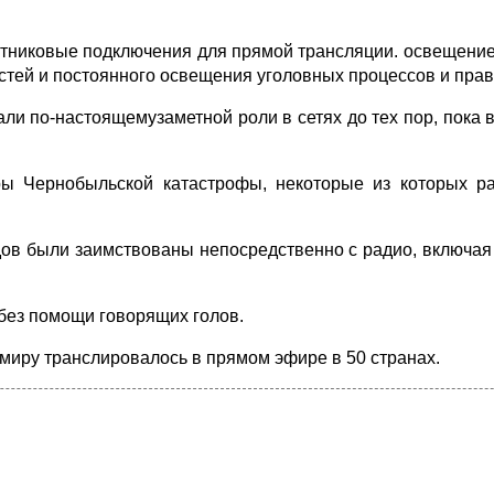
утниковые подключения для прямой трансляции. освещени
стей и постоянного освещения уголовных процессов и пра
ли по-настоящемузаметной роли в сетях до тех пор, пока в
ы Чернобыльской катастрофы, некоторые из которых р
ов были заимствованы непосредственно с радио, включая 
без помощи говорящих голов.
 миру транслировалось в прямом эфире в 50 странах.