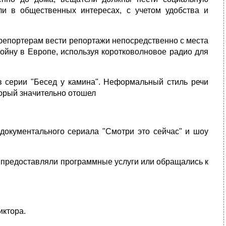
ли в общественных интересах, с учетом удобства и
 репортерам вести репортажи непосредственно с места
войну в Европе, используя коротковолновое радио для
в серии "Бесед у камина". Неформальный стиль речи
торый значительно отошел
документального сериала "Смотри это сейчас" и шоу
и предоставляли программные услуги или обращались к
иктора.