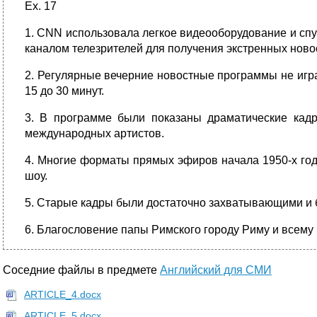
Ex. 17
1. CNN использовала легкое видеооборудование и сп
каналом телезрителей для получения экстренных ново
2. Регулярные вечерние новостные программы не игра
15 до 30 минут.
3. В программе были показаны драматические кадр
международных артистов.
4. Многие форматы прямых эфиров начала 1950-х год
шоу.
5. Старые кадры были достаточно захватывающими и 
6. Благословение папы Римского городу Риму и всему
Соседние файлы в предмете
Английский для СМИ
ARTICLE_4.docx
ARTICLE_5.docx