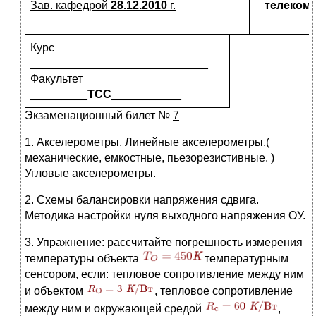
Зав. кафедрой
28.12.2010
г.
телекомм
Курс
____________________________
Факультет
_________
ТСС
___________
Экзаменационный билет №
7
1. Акселерометры, Линейные акселерометры,(
механические, емкостные, пьезорезистивные. )
Угловые акселерометры.
2. Схемы балансировки напряжения сдвига.
Методика настройки нуля выходного напряжения ОУ.
3. Упражнение: рассчитайте погрешность измерения
температуры объекта
температурным
сенсором, если: тепловое сопротивление между ним
и объектом
, тепловое сопротивление
между ним и окружающей средой
,