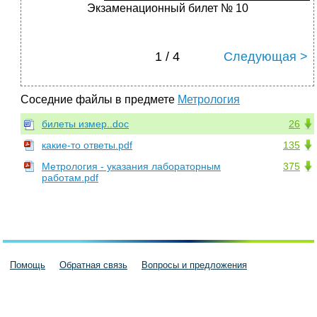
Экзаменационный билет № 10
1 / 4
Следующая >
Соседние файлы в предмете
Метрология
билеты измер..doc
26
какие-то ответы.pdf
135
Метрология - указания лабораторным
375
работам.pdf
Помощь
Обратная связь
Вопросы и предложения
Пользовательское соглашение
Политика конфиденциальности