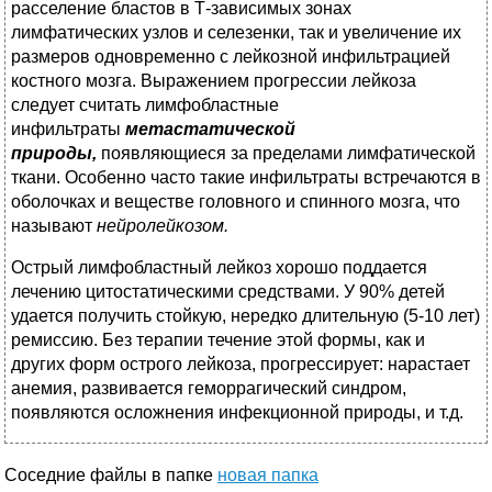
расселение бластов в Т-зависимых зонах
лимфатических узлов и селезенки, так и увеличение их
размеров одновременно с лейкозной инфильтрацией
костного мозга. Выражением прогрессии лейкоза
следует считать лимфобластные
инфильтраты
метастатической
природы,
появляющиеся за пределами лимфатической
ткани. Особенно часто такие инфильтраты встречаются в
оболочках и веществе головного и спинного мозга, что
называют
нейролейкозом.
Острый лимфобластный лейкоз хорошо поддается
лечению цитостатическими средствами. У 90% детей
удается получить стойкую, нередко длительную (5-10 лет)
ремиссию. Без терапии течение этой формы, как и
других форм острого лейкоза, прогрессирует: нарастает
анемия, развивается геморрагический синдром,
появляются осложнения инфекционной природы, и т.д.
Соседние файлы в папке
новая папка