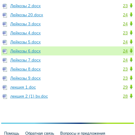
Лейкозы 2.docx
23
Лейкозы 20.docx
24
Лейкозы 3.docx
24
Лейкозы 4.docx
23
Лейкозы 5.docx
24
Лейкозы 6.docx
24
Лейкозы 7.docx
24
Лейкозы 8.docx
23
Лейкозы 9.docx
23
лекция 1.doc
29
лекция 2 (1) bv.doc
28
Помощь
Обратная связь
Вопросы и предложения