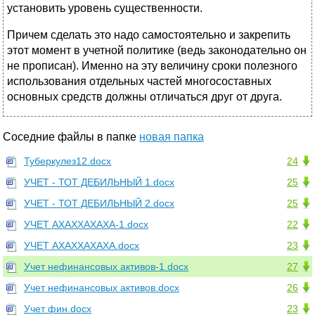
установить уровень существенности.
Причем сделать это надо самостоятельно и закрепить
этот момент в учетной политике (ведь законодательно он
не прописан). Именно на эту величину сроки полезного
использования отдельных частей многосоставных
основных средств должны отличаться друг от друга.
Соседние файлы в папке
новая папка
Туберкулез12.docx
24
УЧЕТ - ТОТ ДЕБИЛЬНЫЙ 1.docx
25
УЧЕТ - ТОТ ДЕБИЛЬНЫЙ 2.docx
25
УЧЕТ АХАХХАХАХА-1.docx
22
УЧЕТ АХАХХАХАХА.docx
23
Учет нефинансовых активов-1.docx
27
Учет нефинансовых активов.docx
26
Учет фин.docx
23