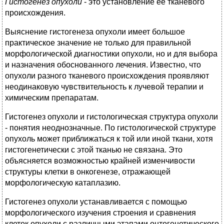
Гистогенез опухоли
- это установление ее тканевого
происхождения.
Выяснение гистогенеза опухоли имеет большое
практическое значение не только для правильной
морфологической диагностики опухоли, но и для выбора
и назначения обоснованного лечения. Известно, что
опухоли разного тканевого происхождения проявляют
неодинаковую чувствительность к лучевой терапии и
химическим препаратам.
Гистогенез опухоли и гистологическая структура опухоли
- понятия неоднозначные. По гистологической структуре
опухоль может приближаться к той или иной ткани, хотя
гистогенетически с этой тканью не связана. Это
объясняется возможностью крайней изменчивости
структуры клетки в онкогенезе, отражающей
морфологическую катаплазию.
Гистогенез опухоли устанавливается с помощью
морфологического изучения строения и сравнения
клеток опухоли с различными этапами онтогенетического