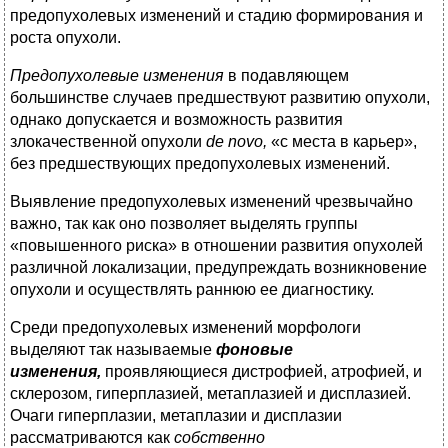
предопухолевых изменений и стадию формирования и
роста опухоли.
Предопухолевые изменения
в подавляющем
большинстве случаев предшествуют развитию опухоли,
однако допускается и возможность развития
злокачественной опухоли
de novo,
«с места в карьер»,
без предшествующих предопухолевых изменений.
Выявление предопухолевых изменений чрезвычайно
важно, так как оно позволяет выделять группы
«повышенного риска» в отношении развития опухолей
различной локализации, предупреждать возникновение
опухоли и осуществлять раннюю ее диагностику.
Среди предопухолевых изменений морфологи
выделяют так называемые
фоновые
изменения,
проявляющиеся дистрофией, атрофией, и
склерозом, гиперплазией, метаплазией и дисплазией.
Очаги гиперплазии, метаплазии и дисплазии
рассматриваются как
собственно