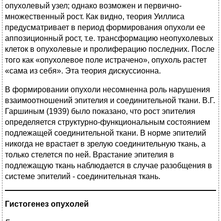
опухолевый узел; однако возможен и первично-
множественный рост. Как видно, теория Уиллиса
предусматривает в период формирования опухоли ее
аппозиционный рост, т.е. трансформацию неопухолевых
клеток в опухолевые и пролиферацию последних. После
того как «опухолевое поле истрачено», опухоль растет
«сама из себя». Эта теория дискуссионна.
В формировании опухоли несомненна роль нарушения
взаимоотношений эпителия и соединительной ткани. В.Г.
Гаршиным (1939) было показано, что рост эпителия
определяется структурно-функциональным состоянием
подлежащей соединительной ткани. В норме эпителий
никогда не врастает в зрелую соединительную ткань, а
только стелется по ней. Врастание эпителия в
подлежащую ткань наблюдается в случае разобщения в
системе эпителий - соединительная ткань.
Гистогенез опухолей