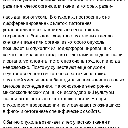
развития клеток органа или ткани, в которых разви-
лась данная опухоль. В опухолях, построенных из
дифференцированных клеток, гистогенез
устанавливается сравнительно легко, так как
сохраняется большое сходство опухолевых клеток с
клетками ткани или органа, из которого опухоль
возникает. В опухолях из недифференцированных
клеток, потерявших сходство с клетками исходной ткани
и органа, установить гистогенез очень трудно, и иногда
невозможно. Поэтому существуют еще опухоли
неустановленного гистогенеза, хотя число таких
опухолей уменьшается благодаря использованию новых
методов исследования. На основании электронно-
микроскопических данных и исследований культуры
тканей было показано, что клетки организма при
опухолевом превращении не утрачивают сложившихся
в фило- и онтогенезе специфических свойств.
Обычно опухоль возникает в тех участках тканей и