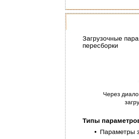
Загрузочные пара
пересборки
Через диало
загр
Типы параметро
•
Параметры з