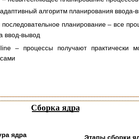
 адаптивный алгоритм планирования ввода-
– последовательное планирование – все пр
а ввод-вывод
line – процессы получают практически м
рсами
Сборка ядра
ура ядра
Этапы сборки я