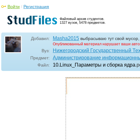
Войти
/
Регистрация
Файловый архив студентов.
1327 вузов, 5478 предметов.
Masha2015
Добавил:
выбрасываю тут свой мусор, 
Опубликованный материал нарушает ваши авто
Нижегородский Государственный Техн
Вуз:
Администрирование информационны
Предмет:
10.Linux_Параметры и сборка ядра
.p
Файл: