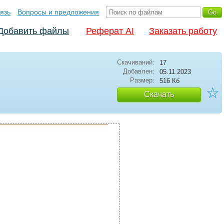
язь
Вопросы и предложения
Добавить файлы
Реферат AI
Заказать работу
Скачиваний:
17
Добавлен:
05.11.2023
Размер:
516 Кб
☆
Скачать