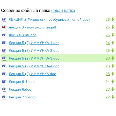
Соседние файлы в папке
новая папка
ЛЕКЦИЯ 2 Физиология возбудимых тканей.docx
26
лекция 3 - иммунология.pdf
25
лекция 3 им.doc
25
Лекция 5 (2) ИММУНКА-1.doc
24
Лекция 5 (2) ИММУНКА-2.doc
25
Лекция 5 (2) ИММУНКА-3.doc
23
Лекция 5 (2) ИММУНКА-4.doc
23
Лекция 5 (2) ИММУНКА.doc
25
Лекция 6-1.doc
24
Лекция 6.doc
23
Лекция 7 1.docx
22