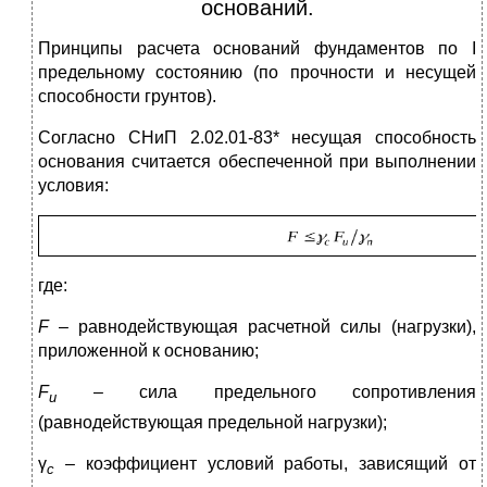
оснований.
Принципы расчета оснований фундаментов по I
предельному состоянию (по прочности и несущей
способности грунтов).
Согласно СНиП 2.02.01-83* несущая способность
основания считается обеспеченной при выполнении
условия:
где:
F
– равнодействующая расчетной силы (нагрузки),
приложенной к основанию;
F
– сила предельного сопротивления
u
(равнодействующая предельной нагрузки);
γ
– коэффициент условий работы, зависящий от
с