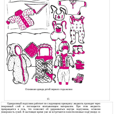
Основная одежда детей первого года жизни
15
Одноразовый подгузник работает по следующему принципу: жидкость проходит через
покровный слой и поглощается впитывающим материалом. При этом жидкость
превращается в гель, что позволяет ей удерживаться внутри подгузника, оставляя
поверхность сухой. В настоящее время уже не встречаются полиэтиленовые подгузники со