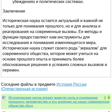
убеждениях и политических системах.
Заключение
Историческая наука остается актуальной и важной не
только для понимания прошлого, но и для анализа и
реагирования на современные вызовы. Ее методы и
функции предоставляют нам инструменты для
исследования и понимания изменяющегося мира.
Историческая наука служит своего рода "зеркалом" для
современного общества, которое может учиться на
основе прошлого опыта и принимать более
обоснованные решения в условиях сложных вызовов и
перемен.
Соседние файлы в предмете
История России
(Отечественная история)
Историческая наука играет важную роль в понимании
9
прошлого человечества и его влияния на наше современное
общество.docx