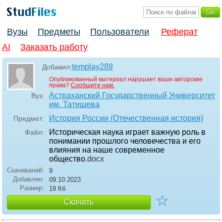
Вузы
Предметы
Пользователи
Реферат
AI
Заказать работу
templay289
Добавил:
Опубликованный материал нарушает ваши авторские
права?
Сообщите нам.
Астраханский Государственный Университет
Вуз:
им. Татищева
История России (Отечественная история)
Предмет:
Историческая наука играет важную роль в
Файл:
понимании прошлого человечества и его
влияния на наше современное
общество
.docx
Скачиваний:
9
Добавлен:
09.10.2023
Размер:
19 Кб
☆
Скачать